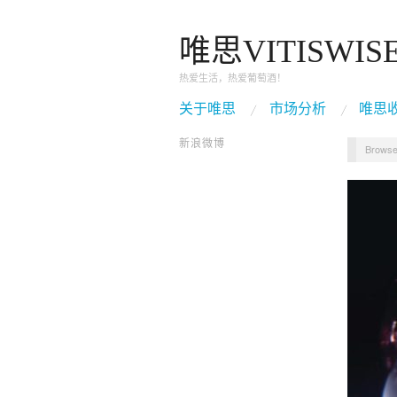
唯思VITISWIS
热爱生活，热爱葡萄酒！
关于唯思
市场分析
唯思
新浪微博
Browse