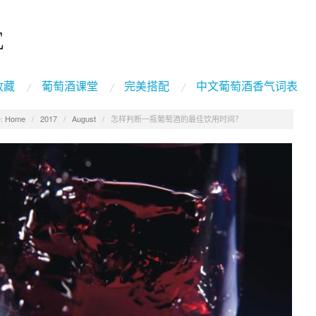
E
收藏
葡萄酒课堂
完美搭配
中文葡萄酒香气词表
:
Home
/
2017
/
August
/
怎样判断一瓶葡萄酒的最佳饮用时间？