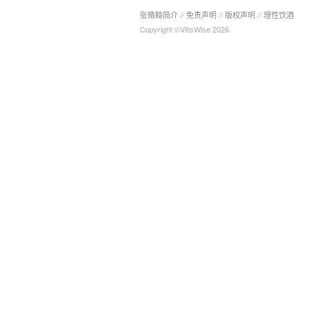
张翛翰简介
//
免责声明
//
版权声明
//
理性饮酒
Copyright ©VitisWise 2026