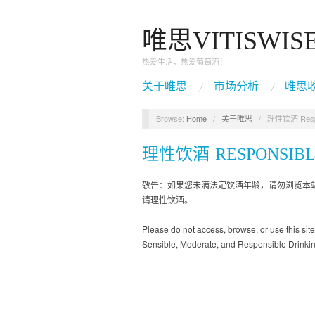
唯思VITISWIS
热爱生活，热爱葡萄酒！
关于唯思
市场分析
唯思
Browse:
Home
/
关于唯思
/
理性饮酒 Respon
理性饮酒 RESPONSIBL
敬告：如果您未满法定饮酒年龄，请勿浏览本
请理性饮酒。
Please do not access, browse, or use this site
Sensible, Moderate, and Responsible Drinkin