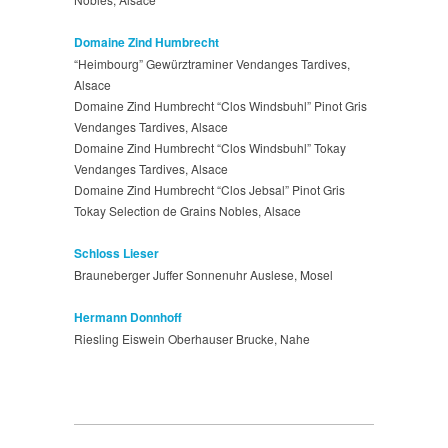
Domaine Zind Humbrecht
“Heimbourg” Gewürztraminer Vendanges Tardives,
Alsace
Domaine Zind Humbrecht “Clos Windsbuhl” Pinot Gris
Vendanges Tardives, Alsace
Domaine Zind Humbrecht “Clos Windsbuhl” Tokay
Vendanges Tardives, Alsace
Domaine Zind Humbrecht “Clos Jebsal” Pinot Gris
Tokay Selection de Grains Nobles, Alsace
Schloss Lieser
Brauneberger Juffer Sonnenuhr Auslese, Mosel
Hermann Donnhoff
Riesling Eiswein Oberhauser Brucke, Nahe