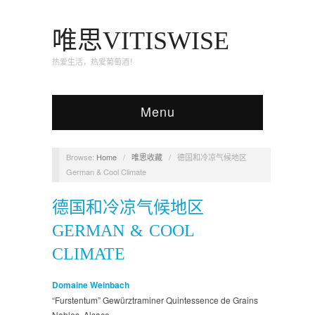
唯思VITISWISE
热爱生活，热爱葡萄酒！
Menu
Browse:
Home
/
唯思收藏
/
德国和冷凉气候地区
German & Cool Climate
德国和冷凉气候地区
GERMAN & COOL
CLIMATE
Domaine Weinbach
“Furstentum” Gewürztraminer Quintessence de Grains
Nobles, Alsace