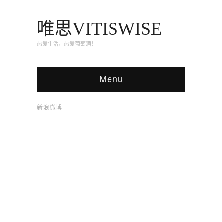
唯思VITISWISE
热爱生活，热爱葡萄酒！
Menu
新浪微博