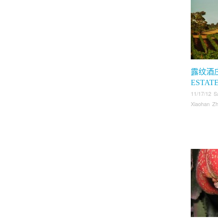
露纹酒庄
ESTA
11/17/12 S
Xiaohan Z