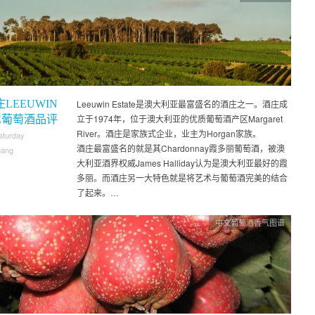
LEEUWIN
Leeuwin Estate是澳大利亚最富盛名的酒庄之一。酒庄成
立于1974年，位于澳大利亚的优质葡萄酒产区Margaret
TE葡萄酒品评
River。酒庄是家族式企业，业主为Horgan家族。
aturday
酒庄最富盛名的就是其Chardonnay霞多丽葡萄酒，被澳
hang
大利亚酒界权威James Halliday认为是澳大利亚最好的霞
多丽。而酒庄另一大特色就是将艺术与葡萄酒完美的结合
了起来。…
中文葡萄酒香气图谱