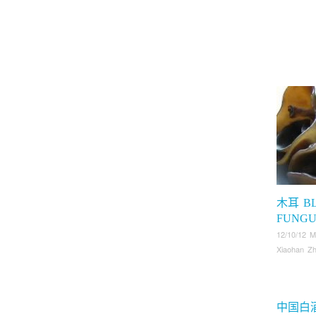
木耳 B
FUNGU
12/10/12 
Xiaohan Z
中国白